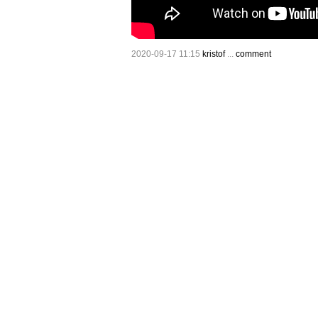
2020-09-17 11:15
kristof
...
comment